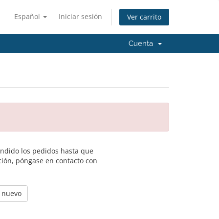
Español
Iniciar sesión
Ver carrito
Cuenta
endido los pedidos hasta que
ción, póngase en contacto con
e nuevo