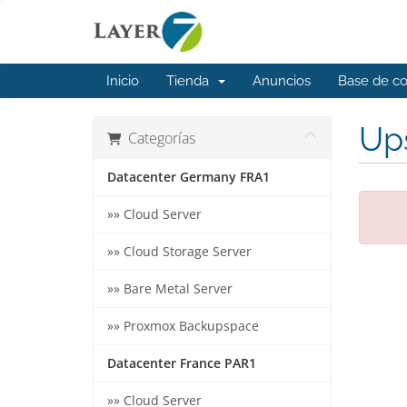
Inicio
Tienda
Anuncios
Base de c
Ups
Categorías
Datacenter Germany FRA1
»» Cloud Server
»» Cloud Storage Server
»» Bare Metal Server
»» Proxmox Backupspace
Datacenter France PAR1
»» Cloud Server