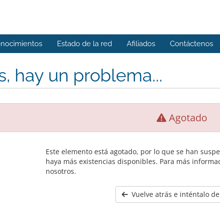
onocimientos
Estado de la red
Afiliados
Contáctenos
, hay un problema...
Agotado
Este elemento está agotado, por lo que se han susp
haya más existencias disponibles. Para más informa
nosotros.
Vuelve atrás e inténtalo d