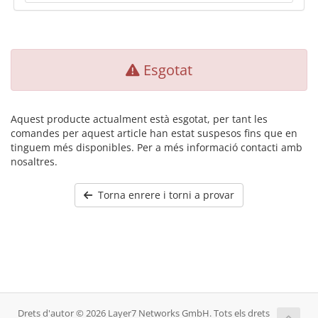
Esgotat
Aquest producte actualment està esgotat, per tant les
comandes per aquest article han estat suspesos fins que en
tinguem més disponibles. Per a més informació contacti amb
nosaltres.
Torna enrere i torni a provar
Drets d'autor © 2026 Layer7 Networks GmbH. Tots els drets