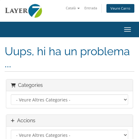
Català
Entrada
Veure Carro
Canvi
Uups, hi ha un problema
...
Categories
Accions