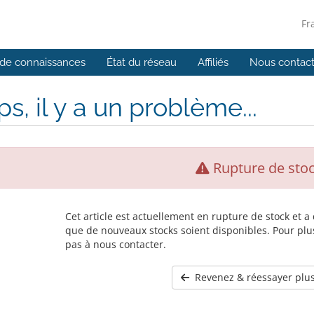
Fr
de connaissances
État du réseau
Affiliés
Nous contact
s, il y a un problème...
Rupture de sto
Cet article est actuellement en rupture de stock et 
que de nouveaux stocks soient disponibles. Pour plus
pas à nous contacter.
Revenez & réessayer plus