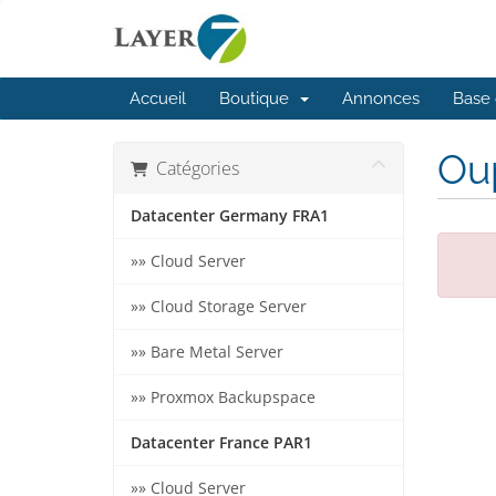
Accueil
Boutique
Annonces
Base 
Oup
Catégories
Datacenter Germany FRA1
»» Cloud Server
»» Cloud Storage Server
»» Bare Metal Server
»» Proxmox Backupspace
Datacenter France PAR1
»» Cloud Server