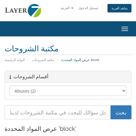
تسجيل الدخول
العربية
شاهد العربة
التنقل
مكتبة الشروحات
عرض المواد المحددة block
مكتبة الشروحات
البوابة الرئيسية
أقسام الشروحات
عرض المواد المحددة 'block'