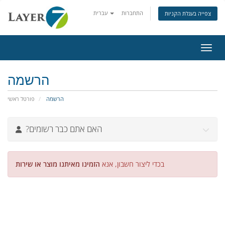
התחברות
עברית
צפייה בעגלת הקניות
ניווט
הרשמה
הרשמה
פורטל ראשי
?האם אתם כבר רשומים
בכדי ליצור חשבון, אנא
הזמינו מאיתנו מוצר או שירות