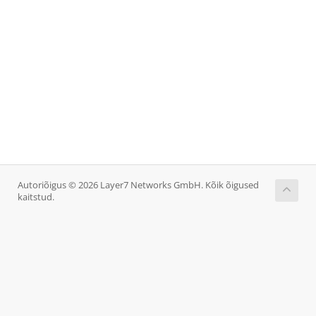
Autoriõigus © 2026 Layer7 Networks GmbH. Kõik õigused
kaitstud.