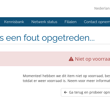
Nederla
Kennisbank
Netwerk status
Filialen
Contact opne
is een fout opgetreden...
Niet op voorra
Momenteel hebben we dit item niet op voorraad, be
totdat er weer voorraad is. Neem voor meer informat
Ga terug en probeer op