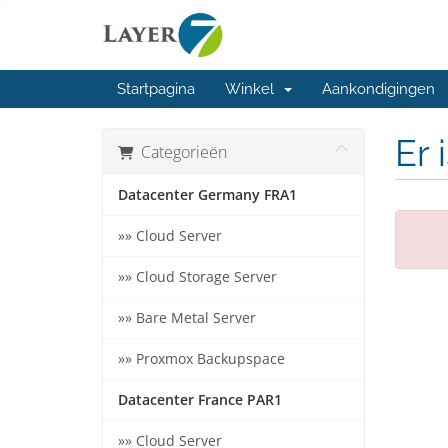
Startpagina
Winkel
Aankondigingen
Er 
Categorieën
Datacenter Germany FRA1
»» Cloud Server
»» Cloud Storage Server
»» Bare Metal Server
»» Proxmox Backupspace
Datacenter France PAR1
»» Cloud Server