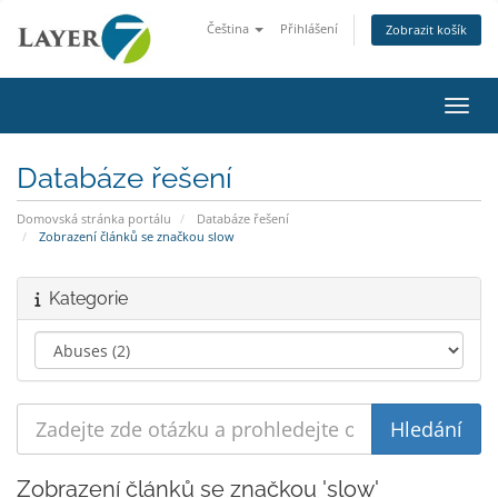
Čeština
Přihlášení
Zobrazit košík
Přepn
Databáze řešení
Domovská stránka portálu
Databáze řešení
Zobrazení článků se značkou slow
Kategorie
Zobrazení článků se značkou 'slow'