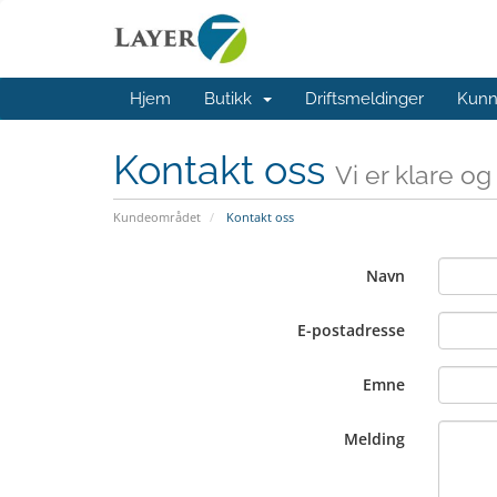
Hjem
Butikk
Driftsmeldinger
Kunn
Kontakt oss
Vi er klare o
Kundeområdet
Kontakt oss
Navn
E-postadresse
Emne
Melding