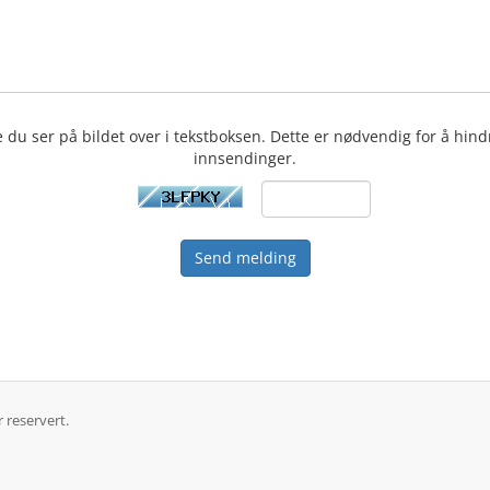
 du ser på bildet over i tekstboksen. Dette er nødvendig for å hin
innsendinger.
Send melding
 reservert.