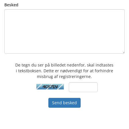
Besked
De tegn du ser på billedet nedenfor, skal indtastes
i tekstboksen. Dette er nødvendigt for at forhindre
misbrug af registreringerne.
Send besked