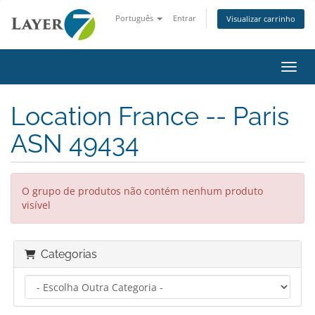
Português
Entrar
Visualizar carrinho
Alter
Location France -- Paris
ASN 49434
O grupo de produtos não contém nenhum produto
visível
Categorias