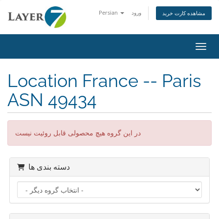
ورود
Persian
مشاهده کارت خرید
اوبری
Location France -- Paris
ASN 49434
در این گروه هیچ محصولی قابل روئیت نیست
دسته بندی ها