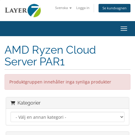
Svenska
Logga in
Se kundvagnen
Växla
AMD Ryzen Cloud
Server PAR1
Produktgruppen innehåller inga synliga produkter
Kategorier