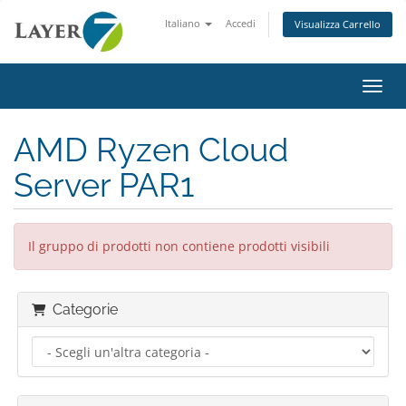
Italiano
Accedi
Visualizza Carrello
Attiv
AMD Ryzen Cloud
Server PAR1
Il gruppo di prodotti non contiene prodotti visibili
Categorie