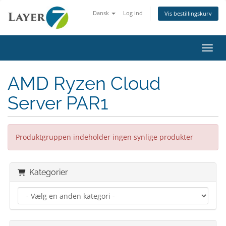
Dansk
Log ind
Vis bestillingskurv
Skift
AMD Ryzen Cloud
Server PAR1
Produktgruppen indeholder ingen synlige produkter
Kategorier