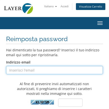
Italiano
Accedi
Visualizza Carrello
Attiv
Reimposta password
Hai dimenticato la tua password? Inserisci il tuo indirizzo
email qui sotto per ripristinarla.
Indirizzo email
Al fine di prevenire invii automatizzati non
autorizzati, ti preghiamo di inserire i caratteri
mostrati nella immagine qui sotto.