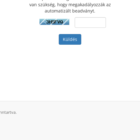
van szükség, hogy megakadályozzák az
automatizált beadványt.
Küldés
nntartva.