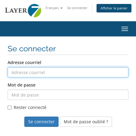
Français
Se connecter
Afficher le panier
Bascu
Se connecter
Adresse courriel
Mot de passe
Rester connecté
Mot de passe oublié ?