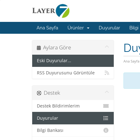
Ana Sayfa
Ürünler
Duyurular
Bilgi
Du
Aylara Göre
Eski Duyurular...
Ana Sayfa
RSS Duyurusunu Görüntüle
Destek
Destek Bildirimlerim
Duyurular
Bilgi Bankası