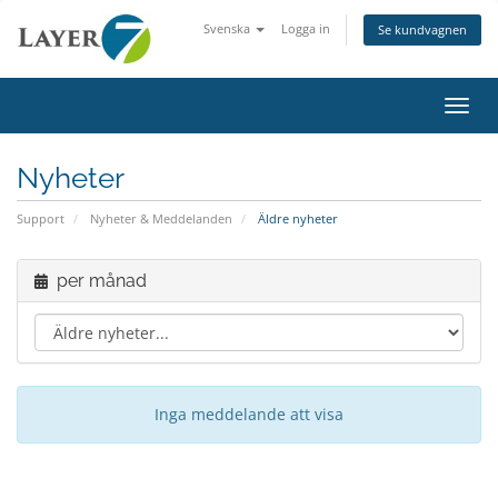
Svenska
Logga in
Se kundvagnen
Växla
Nyheter
Support
Nyheter & Meddelanden
Äldre nyheter
per månad
Inga meddelande att visa