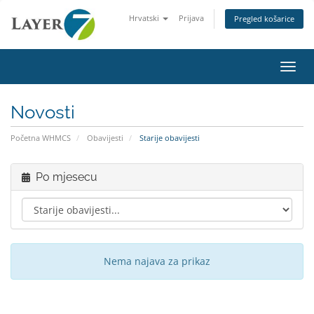
Hrvatski
Prijava
Pregled košarice
Preba
Novosti
Početna WHMCS
Obavijesti
Starije obavijesti
Po mjesecu
Nema najava za prikaz