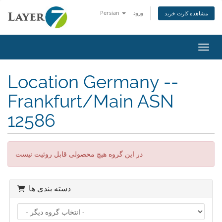
ورود
Persian
مشاهده کارت خرید
اوبری
Location Germany --
Frankfurt/Main ASN
12586
در این گروه هیچ محصولی قابل روئیت نیست
دسته بندی ها