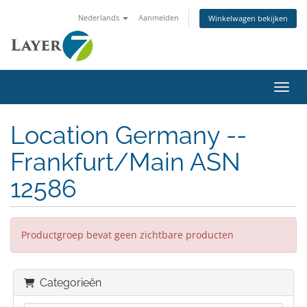
Nederlands
Aanmelden
Winkelwagen bekijken
Navig
Location Germany --
Frankfurt/Main ASN
12586
Productgroep bevat geen zichtbare producten
Categorieën