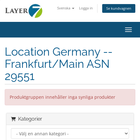
Svenska
Logga in
Se kundvagnen
Växla
Location Germany --
Frankfurt/Main ASN
29551
Produktgruppen innehåller inga synliga produkter
Kategorier