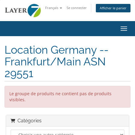
Français
Se connecter
Afficher le panier
Bascu
Location Germany --
Frankfurt/Main ASN
29551
Le groupe de produits ne contient pas de produits
visibles.
Catégories