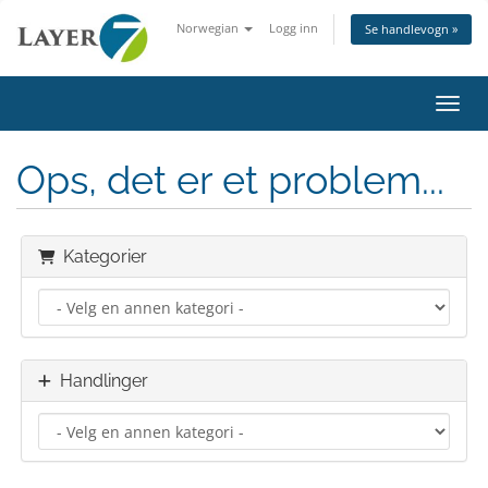
Norwegian
Logg inn
Se handlevogn »
Bytt 
Ops, det er et problem...
Kategorier
Handlinger