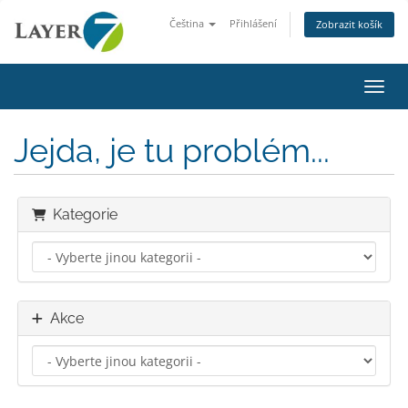
Čeština
Přihlášení
Zobrazit košík
Přepn
Jejda, je tu problém...
Kategorie
Akce