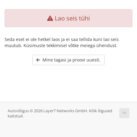
Lao seis tühi
Seda eset ei ole hetkel laos ja ei saa tellida kuni lao seis
muutub. Küsimuste tekkimisel võtke meiega ühendust.
Mine tagasi ja proovi uuesti.
Autoriõigus © 2026 Layer7 Networks GmbH. Kõik õigused
kaitstud.