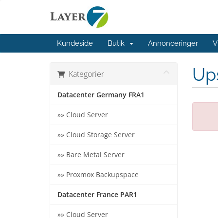
Kundeside
Butik
Annonceringer
V
Ups
Kategorier
Datacenter Germany FRA1
»» Cloud Server
»» Cloud Storage Server
»» Bare Metal Server
»» Proxmox Backupspace
Datacenter France PAR1
»» Cloud Server