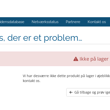
idensdatabase
Netværksstatus
Partnere
Kontakt os
, der er et problem…
Ikke på lager
Vi har desværre ikke dette produkt på lager i øjeblik
kontakt os.
Gå tilbage og prøv ig