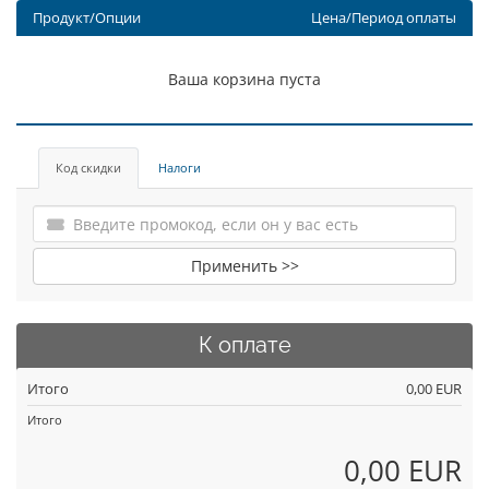
Продукт/Опции
Цена/Период оплаты
Ваша корзина пуста
Код скидки
Налоги
Применить >>
К оплате
Итого
0,00 EUR
Итого
0,00 EUR