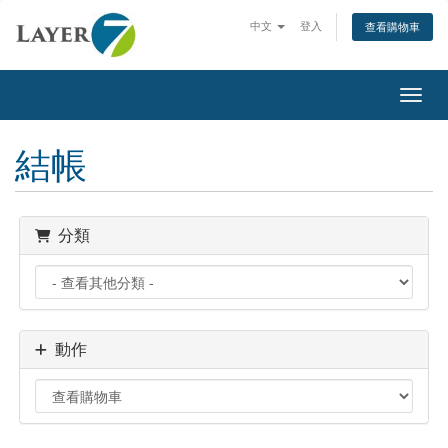
中文
登入
查看購物車
切換
結帳
分類
動作