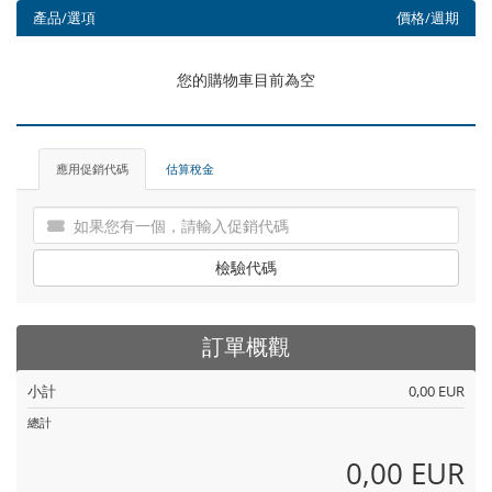
產品/選項
價格/週期
您的購物車目前為空
應用促銷代碼
估算稅金
檢驗代碼
訂單概觀
小計
0,00 EUR
總計
0,00 EUR