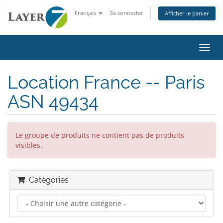
Français
Se connecter
Afficher le panier
Bascu
Location France -- Paris
ASN 49434
Le groupe de produits ne contient pas de produits
visibles.
Catégories