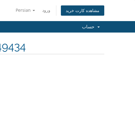
Persian
ورود
مشاهده کارت خرید
حساب
49434