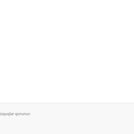
hüquqlar qorunur.