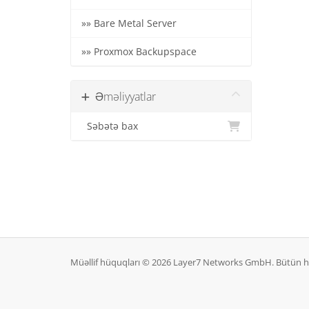
»» Bare Metal Server
»» Proxmox Backupspace
Əməliyyatlar
Səbətə bax
Müəllif hüquqları © 2026 Layer7 Networks GmbH. Bütün 