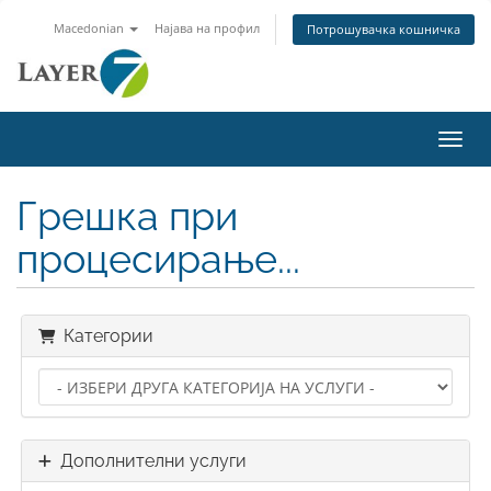
Macedonian
Најава на профил
Потрошувачка кошничка
Вклу
Грешка при
процесирање...
Категории
Дополнителни услуги