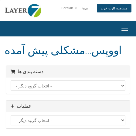
ورود
Persian
مشاهده کارت خرید
اوبری
اووپس...مشکلی پیش آمده
دسته بندی ها
عملیات