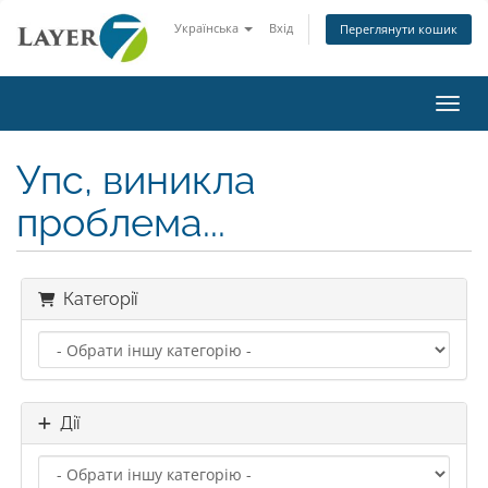
Українська
Вхід
Переглянути кошик
Пере
Упс, виникла
проблема...
Категорії
Дії