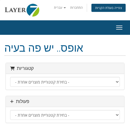
התחברות
עברית
צפייה בעגלת הקניות
ניווט
אופס.. יש פה בעיה
קטגוריות
פעולות