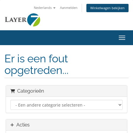
Nederlands
Aanmelden
Winkelwagen bekijken
Navig
Er is een fout
opgetreden...
Categorieën
Acties