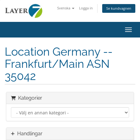
Svenska
Logga in
Se kundvagnen
Växla
Location Germany --
Frankfurt/Main ASN
35042
Kategorier
Handlingar