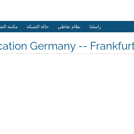
راسلنا
نظام نقاطي
حالة الشبكة
مكتبة الش
cation Germany -- Frankfu