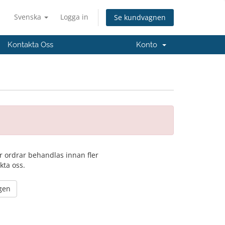
Svenska
Logga in
Se kundvagnen
Kontakta Oss
Konto
er ordrar behandlas innan fler
kta oss.
igen