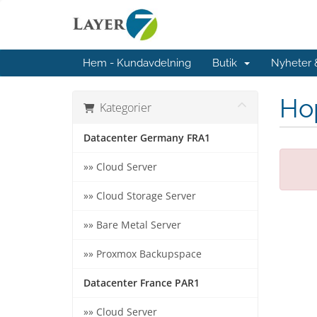
Hem - Kundavdelning
Butik
Nyheter
Hop
Kategorier
Datacenter Germany FRA1
»» Cloud Server
»» Cloud Storage Server
»» Bare Metal Server
»» Proxmox Backupspace
Datacenter France PAR1
»» Cloud Server