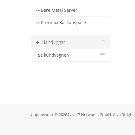
»» Bare Metal Server
»» Proxmox Backupspace
Handlingar
Se kundvagnen
Upphovsrätt © 2026 Layer7 Networks GmbH. Alla rättighet