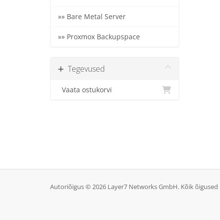
»» Bare Metal Server
»» Proxmox Backupspace
Tegevused
Vaata ostukorvi
Autoriõigus © 2026 Layer7 Networks GmbH. Kõik õigused 