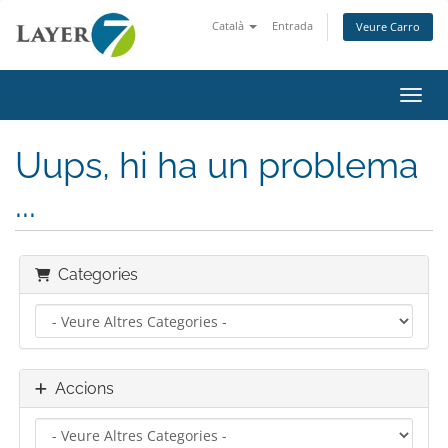
Català
Entrada
Veure Carro
Canvi
Uups, hi ha un problema
...
Categories
Accions