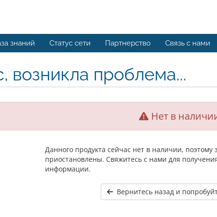
за знаний
Статус сети
Партнерство
Связь с нами
, возникла проблема...
Нет в наличи
Данного продукта сейчас нет в наличии, поэтому
приостановлены. Свяжитесь с нами для получени
информации.
Вернитесь назад и попробуйт