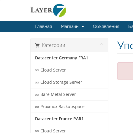
Главная
Магазин
Объявления
Ба
Упс
Категории
Datacenter Germany FRA1
»» Cloud Server
»» Cloud Storage Server
»» Bare Metal Server
»» Proxmox Backupspace
Datacenter France PAR1
»» Cloud Server