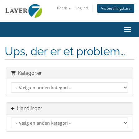
Dansk
Log ind
Vis bestillingskurv
Skift
Ups, der er et problem…
Kategorier
Handlinger