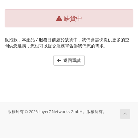
缺貨中
很抱歉，本產品 / 服務目前處於缺貨中，我們會盡快提供更多的空
間供您選購，您也可以提交服務單告訴我們您的需求。
返回重試
版權所有 © 2026 Layer7 Networks GmbH。版權所有。