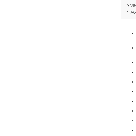
SM8
1.9