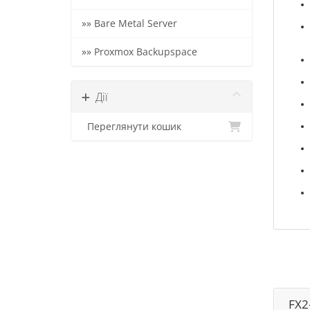
»» Bare Metal Server
»» Proxmox Backupspace
Дії
Переглянути кошик
FX2