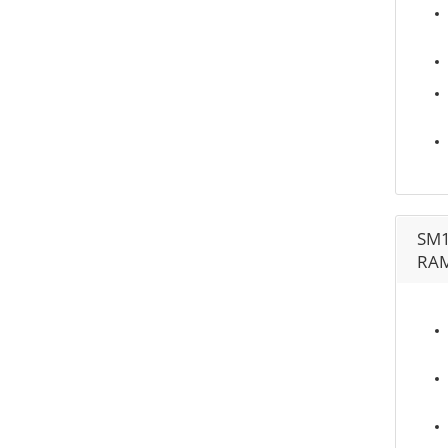
SM1
RAM