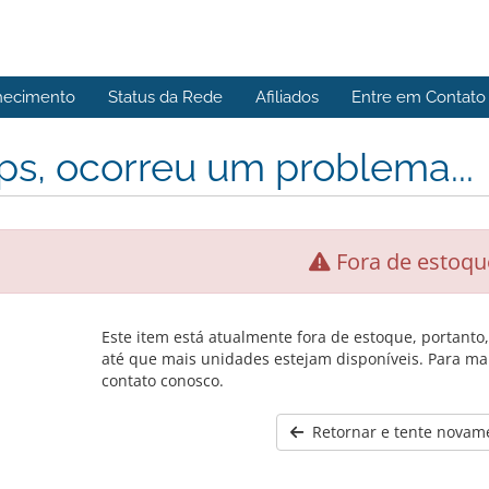
hecimento
Status da Rede
Afiliados
Entre em Contato
s, ocorreu um problema...
Fora de estoqu
Este item está atualmente fora de estoque, portanto
até que mais unidades estejam disponíveis. Para ma
contato conosco.
Retornar e tente novam