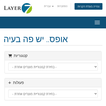
התחברות
עברית
צפייה בעגלת הקניות
ניווט
אופס.. יש פה בעיה
קטגוריות
פעולות